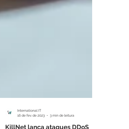
International IT
16 de fev. de 2023
3 min de leitura