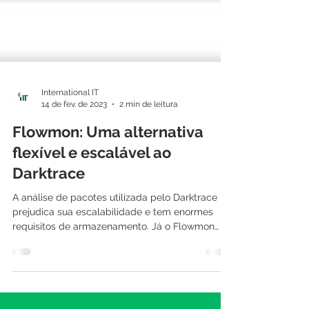
International IT
14 de fev. de 2023
2 min de leitura
Flowmon: Uma alternativa
flexível e escalável ao
Darktrace
A análise de pacotes utilizada pelo Darktrace
prejudica sua escalabilidade e tem enormes
requisitos de armazenamento. Já o Flowmon
conta...