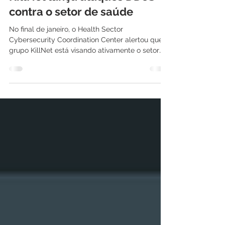
KillNet lança ataques DDoS
contra o setor de saúde
No final de janeiro, o Health Sector
Cybersecurity Coordination Center alertou que o
grupo KillNet está visando ativamente o setor
de...