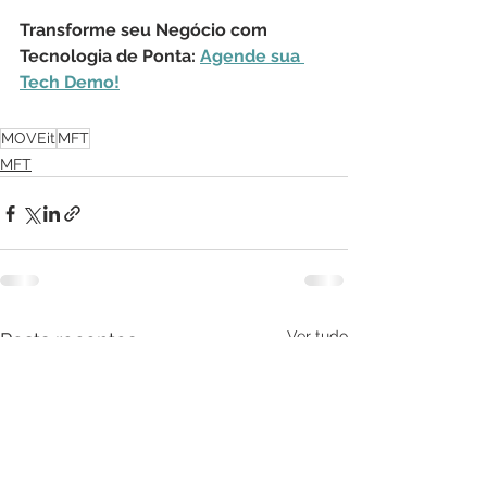
Transforme seu Negócio com 
Tecnologia de Ponta: 
Agende sua 
Tech Demo!
MOVEit
MFT
MFT
Ver tudo
Posts recentes