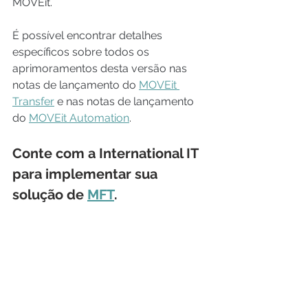
MOVEit. 
É possível encontrar detalhes 
específicos sobre todos os 
aprimoramentos desta versão nas 
notas de lançamento do 
MOVEit 
Transfer
e nas notas de lançamento 
do 
MOVEit Automation
.
Conte com a 
International IT 
para implementar sua 
solução de 
MFT
. 