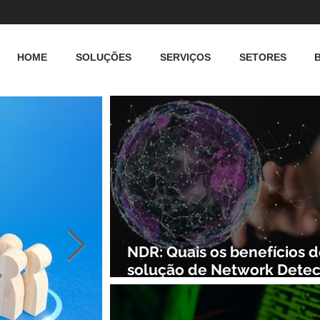
HOME
SOLUÇÕES
SERVIÇOS
SETORES
NDR: Quais os benefícios 
solução de Network Detec
and Response?