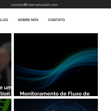
contato@internationalit.com
BLOG
SOBRE NÓS
CONTATO
de uma
tion
Monitoramento de Fluxo de
Rede: Vantagens e Benefícios