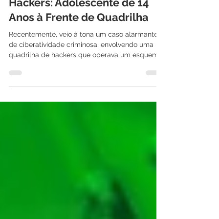
28 de set. de 2023
3 min de leitura
Hackers: Adolescente de 14
Anos à Frente de Quadrilha
Recentemente, veio à tona um caso alarmante
de ciberatividade criminosa, envolvendo uma
quadrilha de hackers que operava um esquema
de...