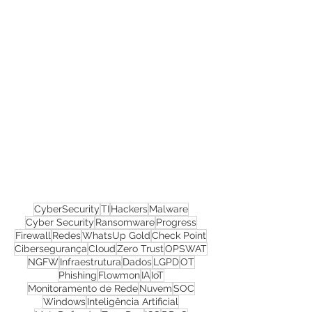
Confira todos os
materiais gratuitos
Nos acompanhe nas
redes sociais!
CyberSecurity
TI
Hackers
Malware
Cyber Security
Ransomware
Progress
Firewall
Redes
WhatsUp Gold
Check Point
Cibersegurança
Cloud
Zero Trust
OPSWAT
NGFW
Infraestrutura
Dados
LGPD
OT
Phishing
Flowmon
IA
IoT