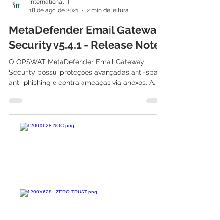
International IT
18 de ago. de 2021
2 min de leitura
MetaDefender Email Gateway
Security v5.4.1 - Release Notes
O OPSWAT MetaDefender Email Gateway
Security possui proteções avançadas anti-spam,
anti-phishing e contra ameaças via anexos. A...