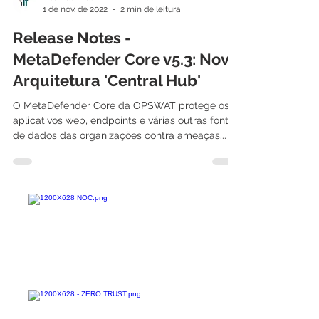
International IT
1 de nov. de 2022
2 min de leitura
Release Notes -
MetaDefender Core v5.3: Nova
Arquitetura 'Central Hub'
O MetaDefender Core da OPSWAT protege os
aplicativos web, endpoints e várias outras fontes
de dados das organizações contra ameaças...