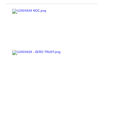
em...
Confira todos os
materiais gratuitos