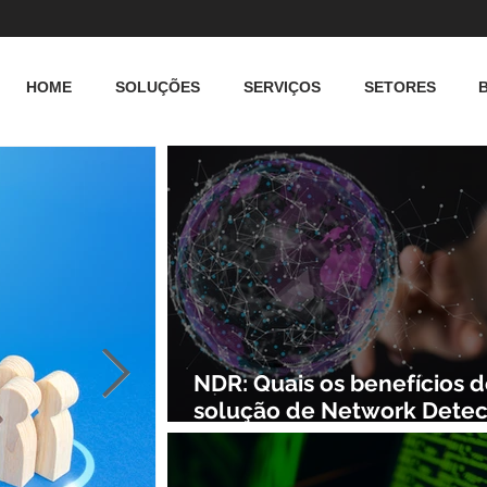
HOME
SOLUÇÕES
SERVIÇOS
SETORES
NDR: Quais os benefícios 
solução de Network Detec
and Response?