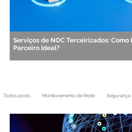
Serviços de NOC Terceirizados: Como 
Parceiro Ideal?
Todos posts
Monitoramento de Rede
Segurança 
MFT
NOC
Tecnologia Operacional