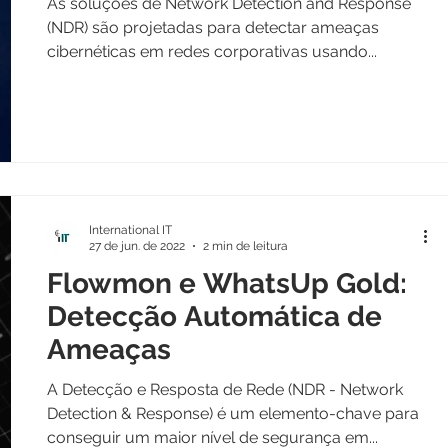
As soluções de Network Detection and Response
(NDR) são projetadas para detectar ameaças
cibernéticas em redes corporativas usando...
International IT
27 de jun. de 2022
2 min de leitura
Flowmon e WhatsUp Gold:
Detecção Automática de
Ameaças
A Detecção e Resposta de Rede (NDR - Network
Detection & Response) é um elemento-chave para
conseguir um maior nível de segurança em...