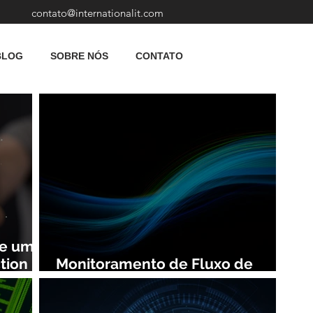
contato@internationalit.com
BLOG
SOBRE NÓS
CONTATO
de uma
tion
Monitoramento de Fluxo de
Rede: Vantagens e Benefícios