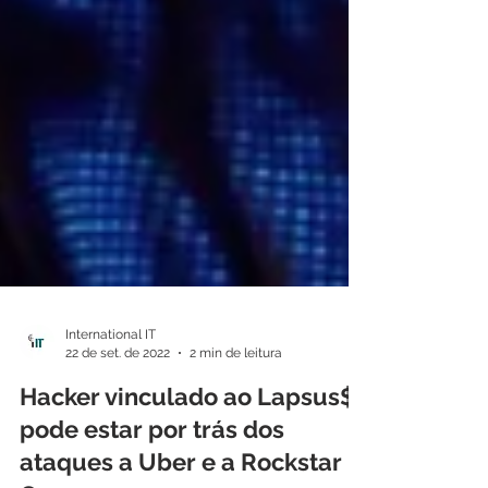
International IT
22 de set. de 2022
2 min de leitura
Hacker vinculado ao Lapsus$