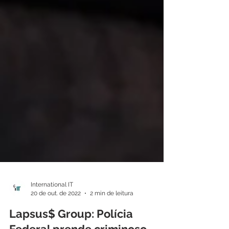
International IT
20 de out. de 2022
2 min de leitura