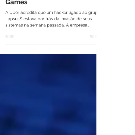
pode estar por trás dos
ataques a Uber e a Rockstar
Games
A Uber acredita que um hacker ligado ao grupo
Lapsus$ estava por trás da invasão de seus
sistemas na semana passada. A empresa
revelou...