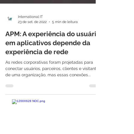
International IT
23 de set. de 2022
5 min de leitura
APM: A experiência do usuário
em aplicativos depende da
experiência de rede
As redes corporativas foram projetadas para
conectar usuários, parceiros, clientes e visitantes
de uma organização, mas essas conexões...