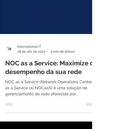
International IT
28 de abr. de 2023
3 min de leitura
NOC as a Service: Maximize o
desempenho da sua rede
NOC as a Service (Network Operations Center
as a Service ou NOCaaS) é uma solução de
gerenciamento de rede oferecida por
empresas...