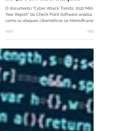
Relatório semestral da Check
Point revela aumento global
de 42% em ciberataques
O documento "Cyber Attack Trends: 2022 Mid-
Year Report" da Check Point Software analisa
como os ataques cibernéticos se intensificaram
e...