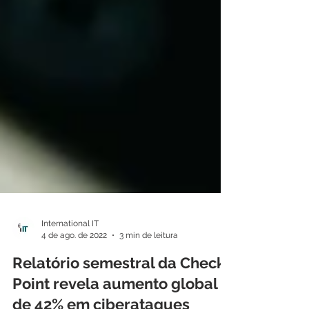
International IT
4 de ago. de 2022
3 min de leitura