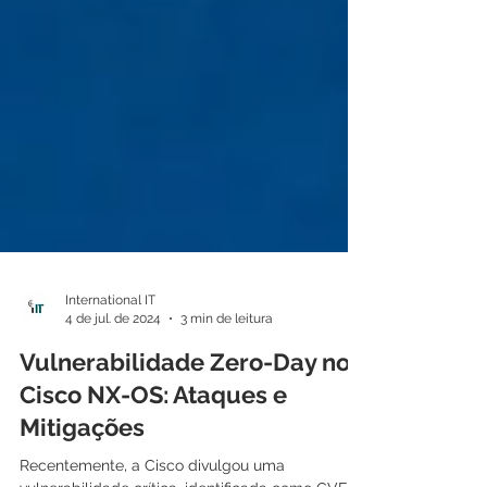
International IT
4 de jul. de 2024
3 min de leitura
Vulnerabilidade Zero-Day no
Cisco NX-OS: Ataques e
Mitigações