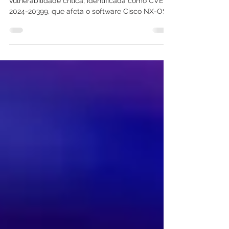
Recentemente, a Cisco divulgou uma
vulnerabilidade crítica, identificada como CVE-
2024-20399, que afeta o software Cisco NX-OS
utilizado...