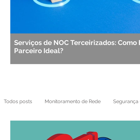
Serviços de NOC Terceirizados: Como 
Parceiro Ideal?
Todos posts
Monitoramento de Rede
Segurança 
MFT
NOC
Tecnologia Operacional