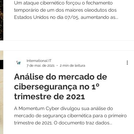
Um ataque cibernético forçou o fechamento
temporário de um dos maiores oleodutos dos
Estados Unidos no dia 07/05, aumentando as...
International IT
7 de mai. de 2021
2 min de leitura
Análise do mercado de
cibersegurança no 1º
trimestre de 2021
A Momentum Cyber divulgou sua análise do
mercado de segurança cibernética para o primeiro
trimestre de 2021. O documento traz dados...