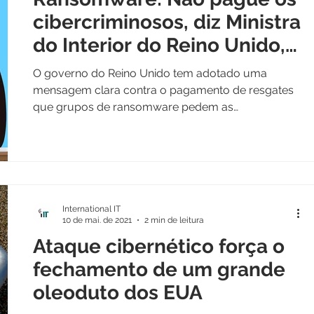
cibercriminosos, diz Ministra
do Interior do Reino Unido,
Priti Patel
O governo do Reino Unido tem adotado uma
mensagem clara contra o pagamento de resgates
que grupos de ransomware pedem as
corporações. Na...
International IT
10 de mai. de 2021
2 min de leitura
Ataque cibernético força o
fechamento de um grande
oleoduto dos EUA