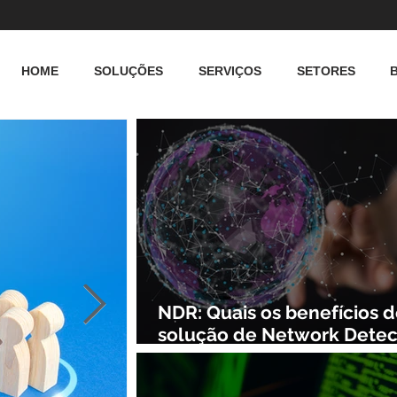
HOME
SOLUÇÕES
SERVIÇOS
SETORES
NDR: Quais os benefícios 
solução de Network Detec
and Response?