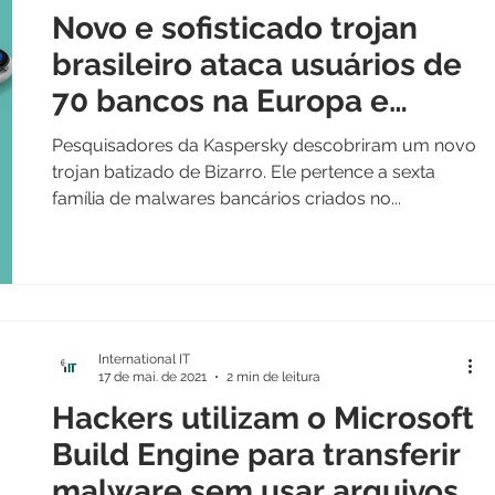
Novo e sofisticado trojan
brasileiro ataca usuários de
70 bancos na Europa e
América do Sul
Pesquisadores da Kaspersky descobriram um novo
trojan batizado de Bizarro. Ele pertence a sexta
família de malwares bancários criados no...
International IT
17 de mai. de 2021
2 min de leitura
Hackers utilizam o Microsoft
Build Engine para transferir
malware sem usar arquivos