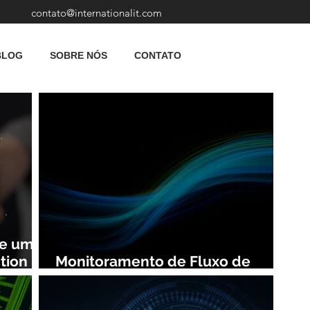
contato@internationalit.com
BLOG
SOBRE NÓS
CONTATO
de uma
tion
Monitoramento de Fluxo de
Rede: Vantagens e Benefícios