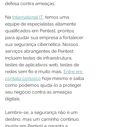
defesa contra ameaças.
Na 
International IT
, temos uma 
equipe de especialistas altamente 
qualificados em Pentest, prontos 
para ajudar sua empresa a fortalecer 
sua segurança cibernética. Nossos 
serviços abrangentes de Pentest 
incluem testes de infraestrutura, 
testes de aplicativos web, testes de 
redes sem fio e muito mais. 
Entre em 
contato conosco
 hoje mesmo e saiba 
como podemos ajudá-lo a proteger 
seu negócio contra as ameaças 
digitais.
Lembre-se, a segurança não é um 
destino, mas um caminho contínuo. 
Invista em Pentest e garanta a 