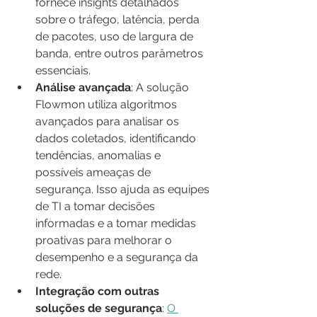
fornece insights detalhados 
sobre o tráfego, latência, perda 
de pacotes, uso de largura de 
banda, entre outros parâmetros 
essenciais.
Análise avançada
: A solução 
Flowmon utiliza algoritmos 
avançados para analisar os 
dados coletados, identificando 
tendências, anomalias e 
possíveis ameaças de 
segurança. Isso ajuda as equipes 
de TI a tomar decisões 
informadas e a tomar medidas 
proativas para melhorar o 
desempenho e a segurança da 
rede.
Integração com outras 
soluções de segurança
: 
O 