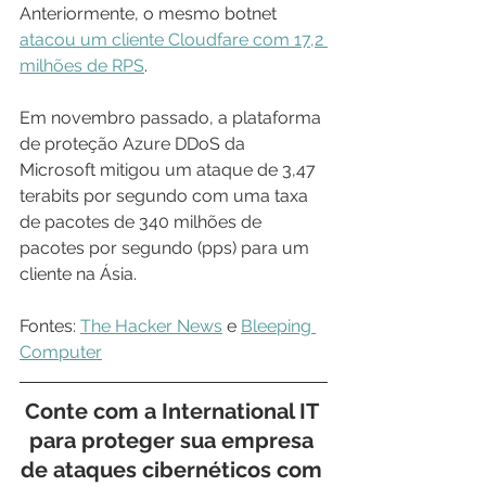
Anteriormente, o mesmo botnet 
atacou um cliente Cloudfare com 17,2 
milhões de RPS
.
Em novembro passado, a plataforma 
de proteção Azure DDoS da 
Microsoft mitigou um ataque de 3,47 
terabits por segundo com uma taxa 
de pacotes de 340 milhões de 
pacotes por segundo (pps) para um 
cliente na Ásia.
Fontes: 
The Hacker News
 e 
Bleeping 
Computer
Conte com a 
International IT
para proteger sua empresa 
de ataques cibernéticos com 