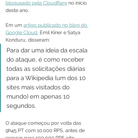
bloqueado pela Cloudflare
 no início 
deste ano. 
Em um 
artigo publicado no blog do 
Google Cloud
, Emil Kiner e Satya 
Konduru, disseram:
Para dar uma ideia da escala 
do ataque, é como receber 
todas as solicitações diárias 
para a Wikipedia (um dos 10 
sites mais visitados do 
mundo) em apenas 10 
segundos.
O ataque começou por volta das 
9h45 PT com 10.000 RPS, antes de 
crescer para 100.000 RPS oito 