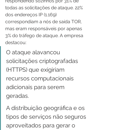
respondendo sozinhos por 31% de 
todas as solicitações de ataque. 22% 
dos endereços IP (1.169) 
correspondiam a nós de saída TOR, 
mas eram responsáveis por apenas 
3% do tráfego de ataque. A empresa 
destacou:
O ataque alavancou 
solicitações criptografadas 
(HTTPS) que exigiriam 
recursos computacionais 
adicionais para serem 
geradas.
A distribuição geográfica e os 
tipos de serviços não seguros 
aproveitados para gerar o 