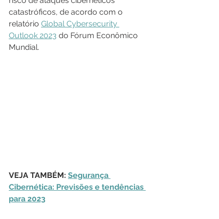
risco de ataques cibernéticos 
catastróficos, de acordo com o 
relatório 
Global Cybersecurity 
Outlook 2023
 do Fórum Econômico 
Mundial.
VEJA TAMBÉM: 
Segurança 
Cibernética: Previsões e tendências 
para 2023