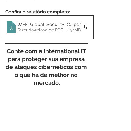
Confira o relatório completo:
WEF_Global_Security_Outlook_Report_2023
.pdf
Fazer download de PDF • 4.54MB
Conte com a 
International IT
para proteger sua empresa 
de ataques cibernéticos com 
o que há de melhor no 
mercado.