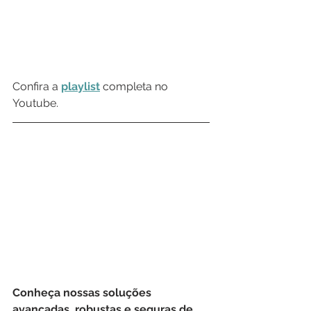
Confira a 
playlist
 completa no 
Youtube.
Conheça nossas soluções 
avançadas, robustas e seguras de 