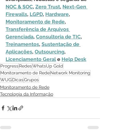
NOC & SOC
, 
Zero Trust
, 
Next-Gen 
Firewalls
, 
LGPD
, 
Hardware
, 
Monitoramento de Rede
, 
Transferência de Arquivos 
Gerenciada
, 
Consultoria de TIC
, 
Treinamentos
, 
Sustentação de 
Aplicações
, 
Outsourcing
, 
Licenciamento Geral
 e 
Help Desk
Progress
Redes
WhatsUp Gold
Monitoramento de Rede
Network Monitoring
WUG
Dicas
Grupos
Monitoramento de Rede
Tecnologia da Informação