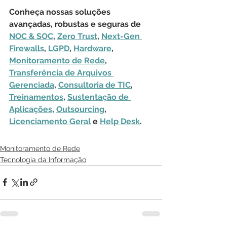
Conheça nossas soluções 
avançadas, robustas e seguras de 
NOC & SOC
, 
Zero Trust
, 
Next-Gen 
Firewalls
, 
LGPD
, 
Hardware
, 
Monitoramento de Rede
, 
Transferência de Arquivos 
Gerenciada
, 
Consultoria de TIC
, 
Treinamentos
, 
Sustentação de 
Aplicações
, 
Outsourcing
, 
Licenciamento Geral
 e 
Help Desk
.
Monitoramento de Rede
Tecnologia da Informação