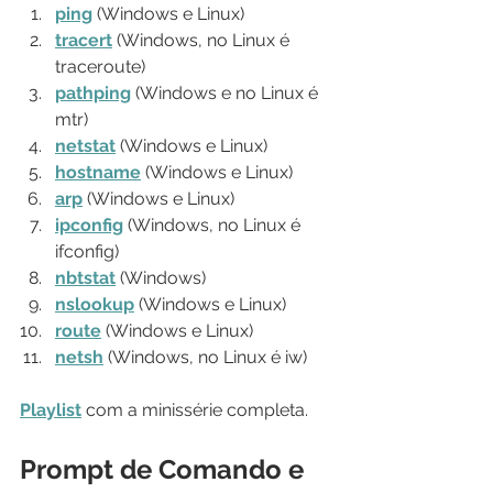
ping
(Windows e Linux)
tracert
(Windows, no Linux é 
traceroute)
pathping
(Windows e no Linux é 
mtr)
netstat
(Windows e Linux)
hostname
(Windows e Linux)
arp
(Windows e Linux)
ipconfig
(Windows, no Linux é 
ifconfig)
nbtstat
(Windows)
nslookup
(Windows e Linux)
route
(Windows e Linux)
netsh
(Windows, no Linux é iw)
Playlist
 com a minissérie completa.
Prompt de Comando e 