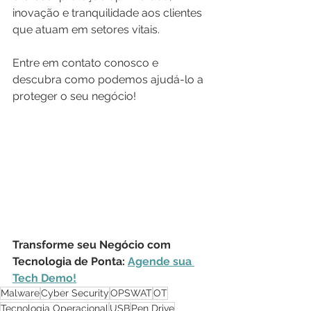
inovação e tranquilidade aos clientes 
que atuam em setores vitais.
Entre em contato conosco e 
descubra como podemos ajudá-lo a 
proteger o seu negócio!
Transforme seu Negócio com 
Tecnologia de Ponta: 
Agende sua 
Tech Demo!
Malware
Cyber Security
OPSWAT
OT
Tecnologia Operacional
USB
Pen Drive