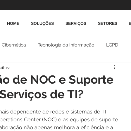
HOME
SOLUÇÕES
SERVIÇOS
SETORES
 Cibernética
Tecnologia da Informação
LGPD
eitura
ão de NOC e Suporte
Serviços de TI?
ais dependente de redes e sistemas de TI 
Operations Center (NOC) e as equipes de suporte 
laboração não apenas melhora a eficiência e a 