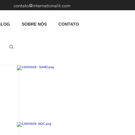
contato@internationalit.com
BLOG
SOBRE NÓS
CONTATO