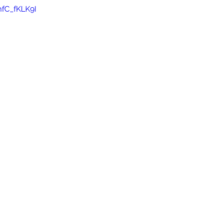
fC_fKLK9I