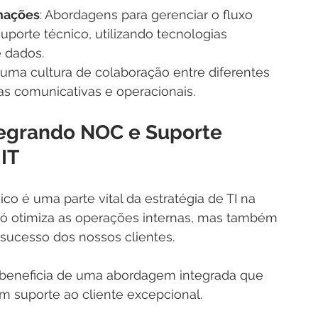
mações
: Abordagens para gerenciar o fluxo 
porte técnico, utilizando tecnologias 
 dados.
 uma cultura de colaboração entre diferentes 
s comunicativas e operacionais.
tegrando NOC e Suporte 
 IT
co é uma parte vital da estratégia de TI na 
 só otimiza as operações internas, mas também 
 sucesso dos nossos clientes. 
se beneficia de uma abordagem integrada que 
m suporte ao cliente excepcional. 