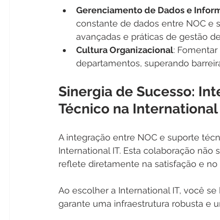
Gerenciamento de Dados e Infor
constante de dados entre NOC e su
avançadas e práticas de gestão de
Cultura Organizacional
: Fomentar
departamentos, superando barreira
Sinergia de Sucesso: In
Técnico na International
A integração entre NOC e suporte técni
International IT. Esta colaboração não
reflete diretamente na satisfação e no
Ao escolher a International IT, você 
garante uma infraestrutura robusta e u