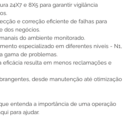
ura 24X7 e 8X5 para garantir vigilância 
os. 
tecção e correção eficiente de falhas para 
e dos negócios. 
emanais do ambiente monitorado. 
imento especializado em diferentes níveis - N1, 
la gama de problemas. 
 eficácia resulta em menos reclamações e 
 abrangentes, desde manutenção até otimização 
 que entenda a importância de uma operação 
ui para ajudar. 