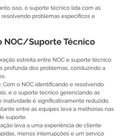
anto isso, o suporte técnico lida com as 
 resolvendo problemas específicos e 
ão NOC/Suporte Técnico
oração estreita entre NOC e suporte técnico 
 profunda dos problemas, conduzindo a 
es.
e
: Com o NOC identificando e resolvendo 
s, e o suporte técnico gerenciando as 
inatividade é significativamente reduzido.
tante entre as equipes leva a melhorias nas 
e suporte.
ração leva a uma experiência de cliente 
ápidas, menos interrupções e um serviço 