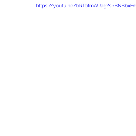
https://youtu.be/bRTtifmAUag?si=BNBbxFm