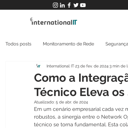
Todos posts
Monitoramento de Rede
Segurança
International IT
23 de fev. de 2024
3 min de l
MFT
NOC
Tecnologia Operacional
Como a Integraç
Técnico Eleva os 
Atualizado:
5 de abr. de 2024
Em um cenário empresarial cada vez m
robustos, a sinergia entre o Network 
técnico se torna fundamental. Esta co