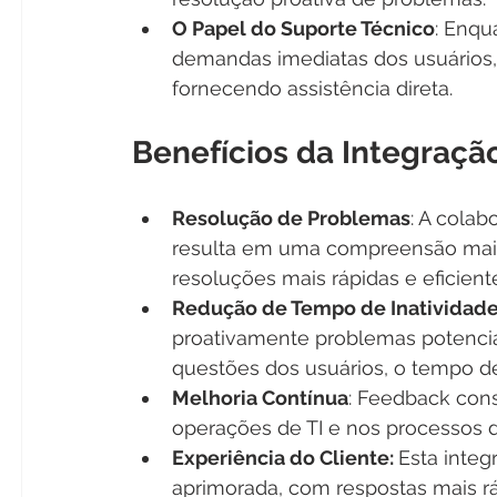
O Papel do Suporte Técnico
: Enqu
demandas imediatas dos usuários,
fornecendo assistência direta.
Benefícios da Integraç
Resolução de Problemas
: A colab
resulta em uma compreensão mais
resoluções mais rápidas e eficient
Redução de Tempo de Inatividad
proativamente problemas potenciai
questões dos usuários, o tempo de 
Melhoria Contínua
: Feedback cons
operações de TI e nos processos d
Experiência do Cliente: 
Esta integ
aprimorada, com respostas mais r