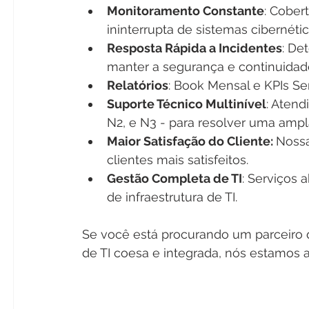
Monitoramento Constante
: Cobert
ininterrupta de sistemas cibernétic
Resposta Rápida a Incidentes
: De
manter a segurança e continuidad
Relatórios
: Book Mensal e KPIs S
Suporte Técnico Multinível
: Atend
N2, e N3 - para resolver uma amp
Maior Satisfação do Cliente: 
Nossa
clientes mais satisfeitos. 
Gestão Completa de TI
: Serviços
de infraestrutura de TI.
Se você está procurando um parceiro
de TI coesa e integrada, nós estamos aq