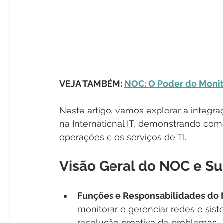
VEJA TAMBÉM: 
NOC: O Poder do Monito
Neste artigo, vamos explorar a integr
na International IT, demonstrando com
operações e os serviços de TI.
Visão Geral do NOC e Su
Funções e Responsabilidades do
monitorar e gerenciar redes e sis
resolução proativa de problemas.