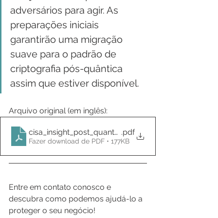
adversários para agir. As 
preparações iniciais 
garantirão uma migração 
suave para o padrão de 
criptografia pós-quântica 
assim que estiver disponível.
Arquivo original (em inglês):
cisa_insight_post_quantum_cryptography_508
.pdf
Fazer download de PDF • 177KB
Entre em contato conosco e 
descubra como podemos ajudá-lo a 
proteger o seu negócio!