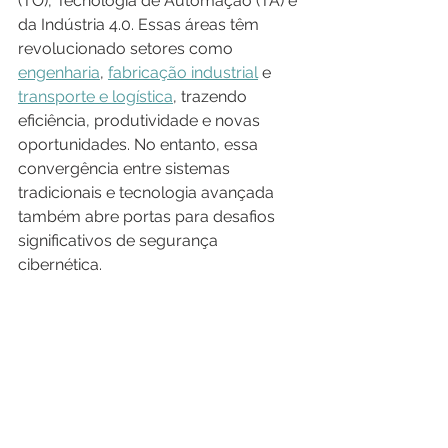
(TO), Tecnologia de Automação (TA) e 
da Indústria 4.0. Essas áreas têm 
revolucionado setores como 
engenharia
, 
fabricação industrial
 e 
transporte e logística
, trazendo 
eficiência, produtividade e novas 
oportunidades. No entanto, essa 
convergência entre sistemas 
tradicionais e tecnologia avançada 
também abre portas para desafios 
significativos de segurança 
cibernética.