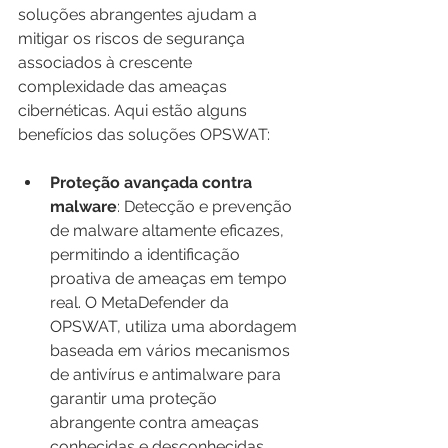
soluções abrangentes ajudam a 
mitigar os riscos de segurança 
associados à crescente 
complexidade das ameaças 
cibernéticas. Aqui estão alguns 
benefícios das soluções OPSWAT:
Proteção avançada contra 
malware
: Detecção e prevenção 
de malware altamente eficazes, 
permitindo a identificação 
proativa de ameaças em tempo 
real. O MetaDefender da 
OPSWAT, utiliza uma abordagem 
baseada em vários mecanismos 
de antivírus e antimalware para 
garantir uma proteção 
abrangente contra ameaças 
conhecidas e desconhecidas.