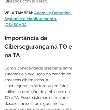
utilizados com sucesso.
VEJA TAMBÉM: 
Anomaly Detection 
System e o Monitoramento 
ICS/SCADA
Importância da 
Cibersegurança na TO e 
na TA
Com a conectividade crescente entre 
sistemas e a evolução do cenário de 
ameaças cibernéticas, a 
cibersegurança se tornou um fator 
crítico na proteção de ambientes de 
TO e TA. Esses sistemas enfrentam 
desafios únicos, pois geralmente 
operam em tempo real e exigem alta 