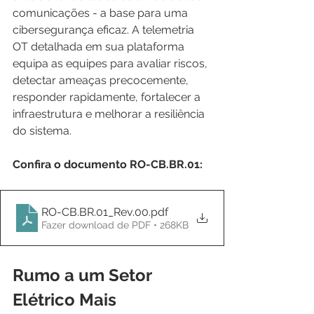
comunicações - a base para uma 
cibersegurança eficaz. A telemetria 
OT detalhada em sua plataforma 
equipa as equipes para avaliar riscos, 
detectar ameaças precocemente, 
responder rapidamente, fortalecer a 
infraestrutura e melhorar a resiliência 
do sistema.
Confira o documento RO-CB.BR.01:
RO-CB.BR.01_Rev.00
.pdf
Fazer download de PDF • 268KB
Rumo a um Setor 
Elétrico Mais 