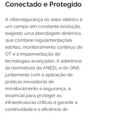
Conectado e Protegido
A cibersegurança no setor elétrico é 
um campo em constante evolução, 
exigindo uma abordagem dinâmica 
que combine regulamentações 
estritas, monitoramento contínuo de 
OT e a implementação de 
tecnologias avançadas. A aderência 
às normativas da ANEEL e do ONS, 
juntamente com a aplicação de 
práticas inovadoras de 
monitoramento e segurança, é 
essencial para proteger as 
infraestruturas críticas e garantir a 
continuidade e a eficiência do 
fornecimento de energia em um 
mundo cada vez mais digital e 