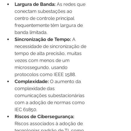
Largura de Banda:
 As redes que 
conectam subestações ao 
centro de controle principal 
frequentemente têm largura de 
banda limitada.
Sincronização de Tempo:
 A 
necessidade de sincronização de 
tempo de alta precisão, muitas 
vezes com menos de um 
microssegundo, usando 
protocolos como IEEE 1588.
Complexidade:
 O aumento da 
complexidade das 
comunicações subestacionárias 
com a adoção de normas como 
IEC 61850.
Riscos de Cibersegurança:
Riscos associados à adoção de 
tecnologias padrão de TI, como 