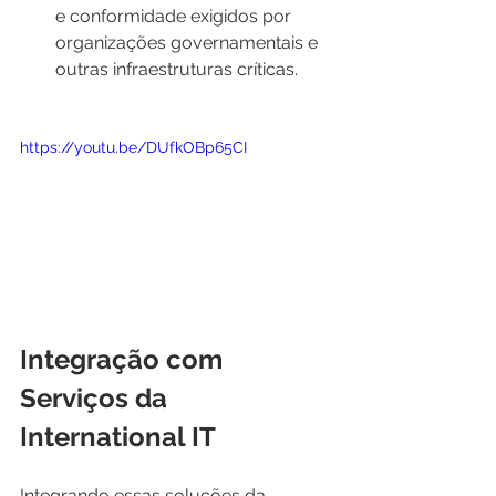
e conformidade exigidos por 
organizações governamentais e 
outras infraestruturas críticas.
https://youtu.be/DUfkOBp65CI
Integração com 
Serviços da 
International IT
Integrando essas soluções da 