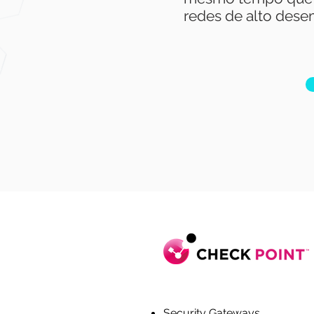
redes de alto des
Security Gateways