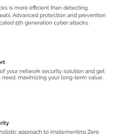
cks is more efficient than detecting
eats. Advanced protection and prevention
icated 5th generation cyber attacks.
rt
f your network security solution and get
 need, maximizing your long-term value.
rity
 holistic approach to implementing Zero