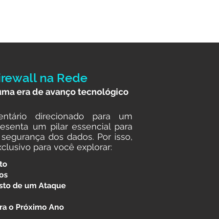
irewall na Rede
uma era de avanço tecnológico
ntário direcionado para um
resenta um pilar essencial para
a segurança dos dados. Por isso,
lusivo para você explorar:
to
os
usto de um Ataque
ra o Próximo Ano