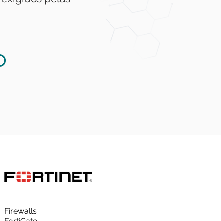
Firewalls
FortiGate