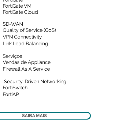
FortiGate VM
FortiGate Cloud
SD-WAN
Quality of Service (QoS)
VPN Connectivity
Link Load Balancing
Serviços
Vendas de Appliance
Firewall As A Service
Security-Driven Networking
FortiSwitch
FortiAP
SAIBA MAIS