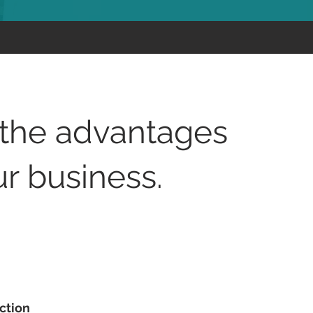
the advantages
ur business.
ction