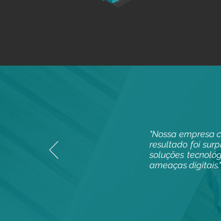
"Nossa empresa co
resultado foi sur
soluções tecnoló
ameaças digitais."