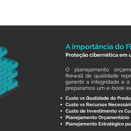
A importância do F
Proteção cibernética em 
O planejamento orçame
firewall de qualidade rep
garantir a integridade e 
preparamos um e-book exc
Custo vs Qualidade do Produ
Custo vs Recursos Necessári
Custo de Investimento vs C
Planejamento Orçamentário
Planejamento Estratégico pa