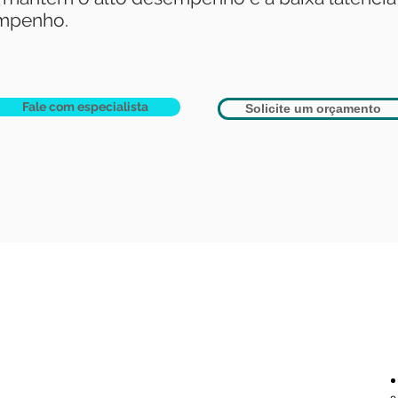
empenho.
Fale com especialista
Solicite um orçamento