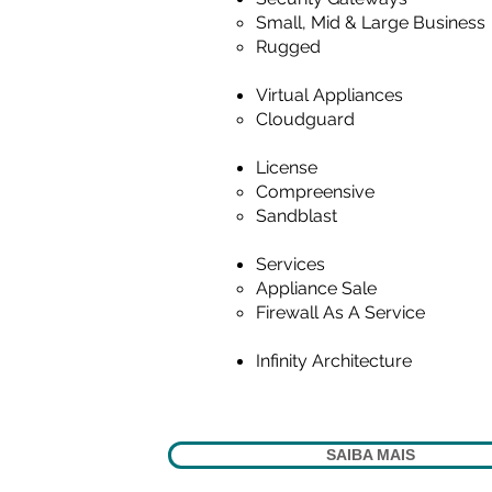
Small, Mid & Large Business
Rugged
Virtual Appliances
Cloudguard
License
Compreensive
Sandblast
Services
Appliance Sale
Firewall As A Service
Infinity Architecture
SAIBA MAIS