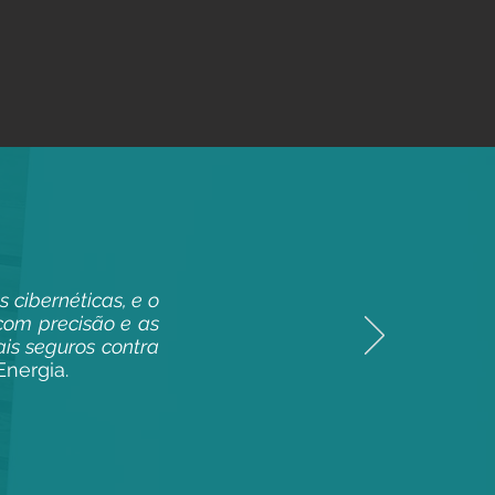
 cibernéticas, e o
 com precisão e as
is seguros contra
nergia.