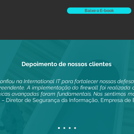
Baixe o E-book
Depoimento de nossos clientes
nfiou na International IT para fortalecer nossas defesas
preendente. A implementação do firewall foi realizada
gicas avançadas foram fundamentais. Nos sentimos ma
– Diretor de Segurança da Informação, Empresa de E