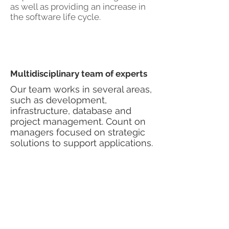
as well as providing an increase in
the software life cycle.
Multidisciplinary team of experts
Our team works in several areas,
such as development,
infrastructure, database and
project management. Count on
managers focused on strategic
solutions to support applications.
Increased application visibility
Rest assured that your services will
not be interrupted and, as a result,