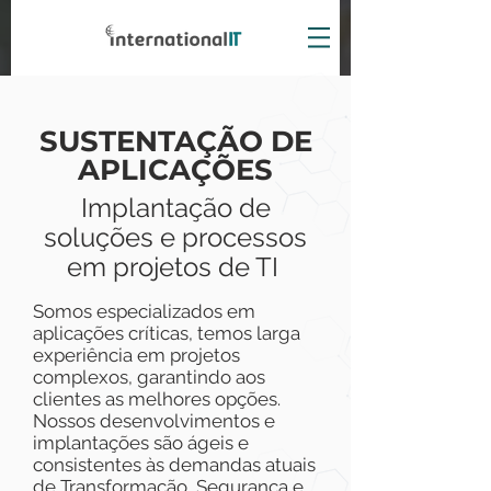
SUSTENTAÇÃO DE
APLICAÇÕES
Implantação de
soluções e processos
em projetos de TI
Somos e
specializados em
aplicações críticas, temos larga
experiência em projetos
complexos, garantindo aos
clientes as melhores opções.
Nossos desenvolvimentos e
implantações são ágeis e
consistentes às demandas atuais
de Transformação, Segurança e