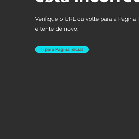
Verifique o URL ou volte para a Página I
e tente de novo.
Ir para Página Inicial