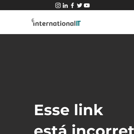
Esse link
está incorret