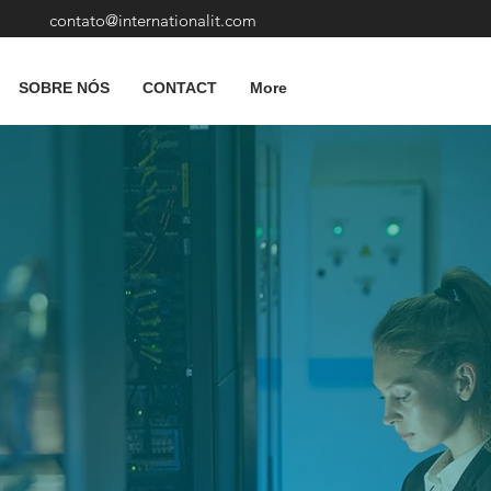
contato@internationalit.com
SOBRE NÓS
CONTACT
More