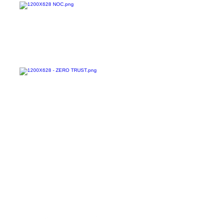
Confira todos os
materiais gratuitos
Nos acompanhe nas