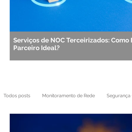
Serviços de NOC Terceirizados: Como 
Parceiro Ideal?
Todos posts
Monitoramento de Rede
Segurança 
MFT
NOC
Tecnologia Operacional