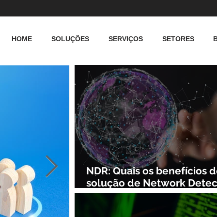
HOME
SOLUÇÕES
SERVIÇOS
SETORES
NDR: Quais os benefícios 
solução de Network Detec
and Response?