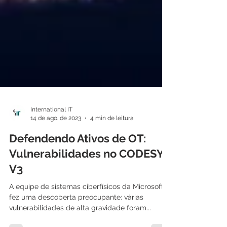
International IT
14 de ago. de 2023
4 min de leitura
Defendendo Ativos de OT:
Vulnerabilidades no CODESYS
V3
A equipe de sistemas ciberfísicos da Microsoft
fez uma descoberta preocupante: várias