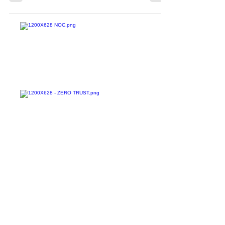
vulnerabilidades de alta gravidade foram...
Confira todos os
materiais gratuitos