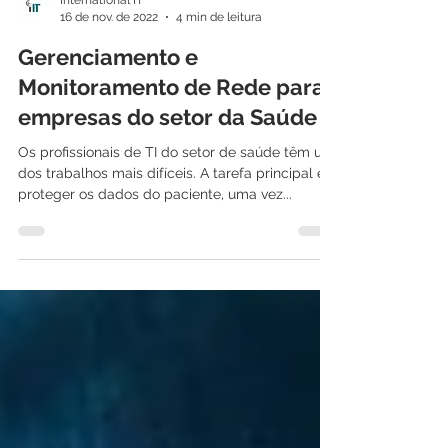
International IT
16 de nov. de 2022
4 min de leitura
Gerenciamento e
Monitoramento de Rede para
empresas do setor da Saúde
Os profissionais de TI do setor de saúde têm um
dos trabalhos mais difíceis. A tarefa principal é
proteger os dados do paciente, uma vez...