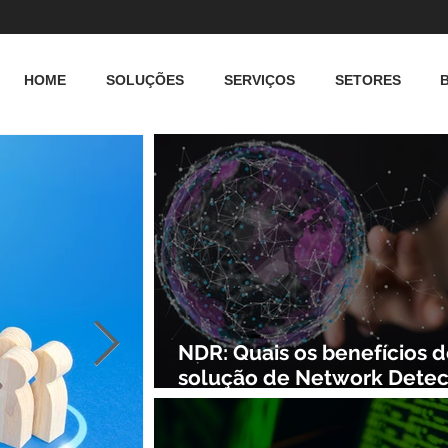
HOME
SOLUÇÕES
SERVIÇOS
SETORES
NDR: Quais os benefícios 
solução de Network Detec
and Response?