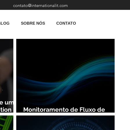
contato@internationalit.com
BLOG
SOBRE NÓS
CONTATO
de uma
tion
Monitoramento de Fluxo de
Rede: Vantagens e Benefícios