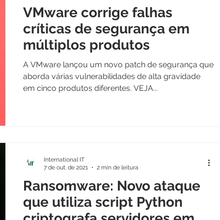
VMware corrige falhas
críticas de segurança em
múltiplos produtos
A VMware lançou um novo patch de segurança que
aborda várias vulnerabilidades de alta gravidade
em cinco produtos diferentes. VEJA...
International IT
7 de out. de 2021
2 min de leitura
Ransomware: Novo ataque
que utiliza script Python
criptografa servidores em