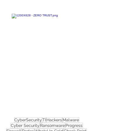
Confira todos os
materiais gratuitos
Nos acompanhe nas
redes sociais!