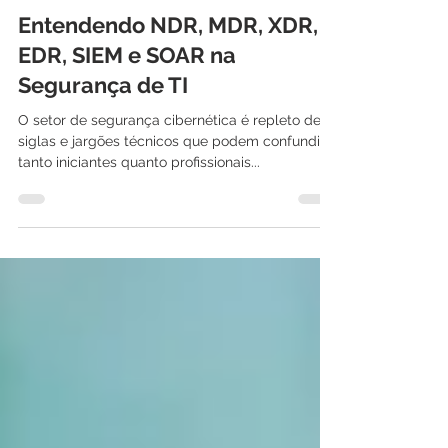
International IT
11 de jul. de 2024
4 min de leitura
Entendendo NDR, MDR, XDR,
EDR, SIEM e SOAR na
Segurança de TI
O setor de segurança cibernética é repleto de
siglas e jargões técnicos que podem confundir
tanto iniciantes quanto profissionais...