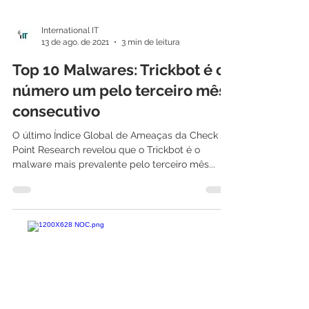
International IT
13 de ago. de 2021
3 min de leitura
Top 10 Malwares: Trickbot é o
número um pelo terceiro mês
consecutivo
O último Índice Global de Ameaças da Check
Point Research revelou que o Trickbot é o
malware mais prevalente pelo terceiro mês...