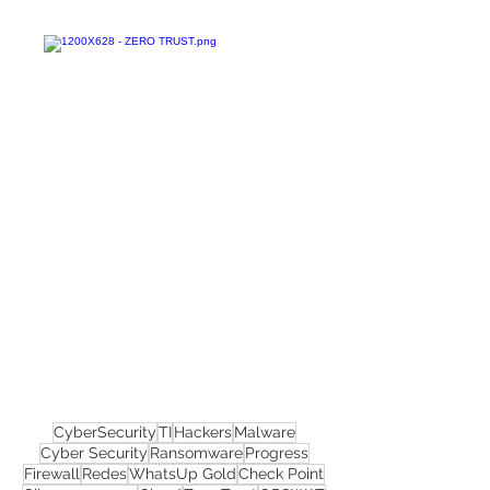
Confira todos os
materiais gratuitos
Nos acompanhe nas
redes sociais!
CyberSecurity
TI
Hackers
Malware