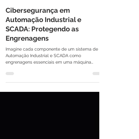
International IT
1 de mar. de 2024
3 min de leitura
Cibersegurança em
Automação Industrial e
SCADA: Protegendo as
Engrenagens
Imagine cada componente de um sistema de
Automação Industrial e SCADA como
engrenagens essenciais em uma máquina
complexa, onde a...