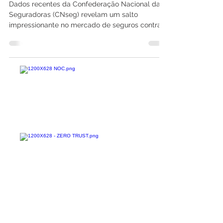
880% em 5 Anos
Dados recentes da Confederação Nacional das
Seguradoras (CNseg) revelam um salto
impressionante no mercado de seguros contra
riscos...