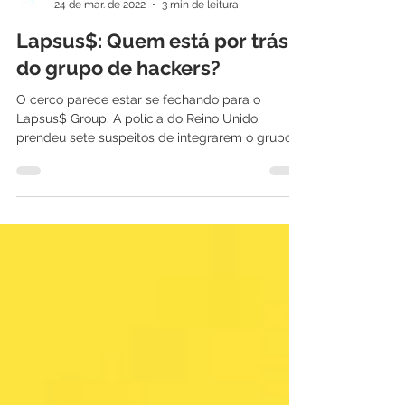
International IT
24 de mar. de 2022
3 min de leitura
Lapsus$: Quem está por trás
do grupo de hackers?
O cerco parece estar se fechando para o
Lapsus$ Group. A polícia do Reino Unido
prendeu sete suspeitos de integrarem o grupo
de hackers...