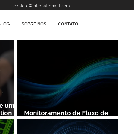
contato@internationalit.com
BLOG
SOBRE NÓS
CONTATO
de uma
tion
Monitoramento de Fluxo de
Rede: Vantagens e Benefícios