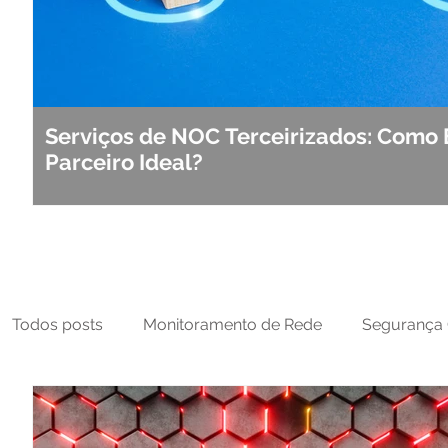
Serviços de NOC Terceirizados: Como 
Parceiro Ideal?
Todos posts
Monitoramento de Rede
Segurança 
MFT
NOC
Tecnologia Operacional