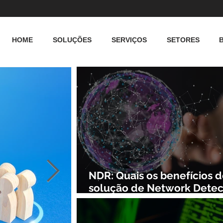
HOME
SOLUÇÕES
SERVIÇOS
SETORES
NDR: Quais os benefícios 
solução de Network Detec
and Response?