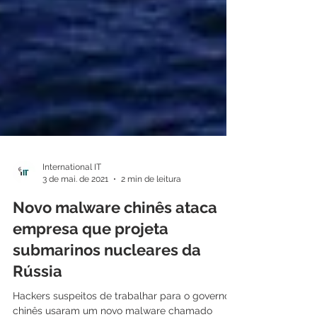
International IT
3 de mai. de 2021
2 min de leitura
Novo malware chinês ataca
empresa que projeta
submarinos nucleares da
Rússia