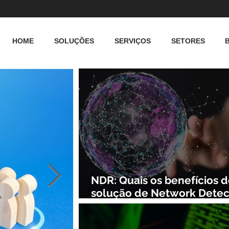
HOME
SOLUÇÕES
SERVIÇOS
SETORES
NDR: Quais os benefícios 
solução de Network Detec
and Response?