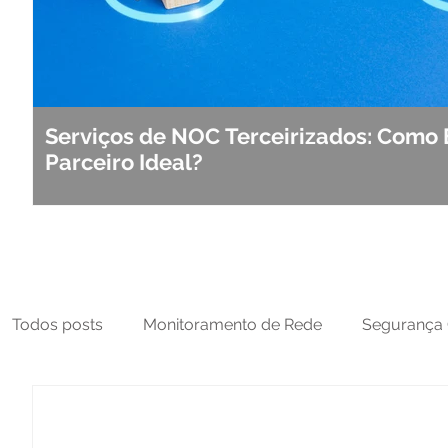
Serviços de NOC Terceirizados: Como 
Parceiro Ideal?
Todos posts
Monitoramento de Rede
Segurança 
MFT
NOC
Tecnologia Operacional