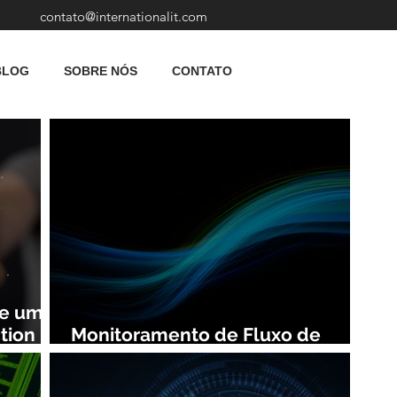
contato@internationalit.com
BLOG
SOBRE NÓS
CONTATO
de uma
tion
Monitoramento de Fluxo de
Rede: Vantagens e Benefícios