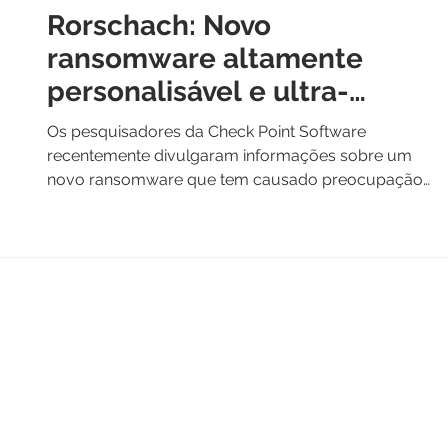
Rorschach: Novo
ransomware altamente
personalisável e ultra-
rápido
Os pesquisadores da Check Point Software
recentemente divulgaram informações sobre um
novo ransomware que tem causado preocupação
em todo...