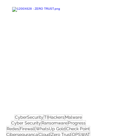
Confira todos os
materiais gratuitos
Nos acompanhe nas
redes sociais!
CyberSecurity
TI
Hackers
Malware
Cyber Security
Ransomware
Progress