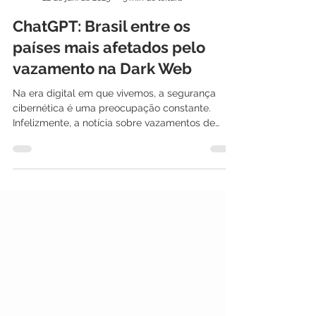
International IT
22 de jun. de 2023
3 min de leitura
ChatGPT: Brasil entre os
países mais afetados pelo
vazamento na Dark Web
Na era digital em que vivemos, a segurança
cibernética é uma preocupação constante.
Infelizmente, a notícia sobre vazamentos de
dados e...