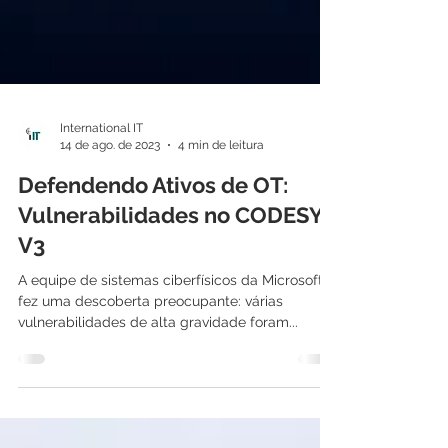
International IT
14 de ago. de 2023
4 min de leitura
Defendendo Ativos de OT:
Vulnerabilidades no CODESYS
V3
A equipe de sistemas ciberfísicos da Microsoft
fez uma descoberta preocupante: várias
vulnerabilidades de alta gravidade foram...