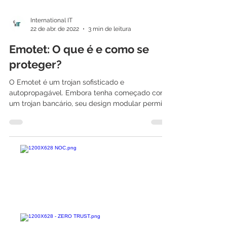
International IT
22 de abr. de 2022
3 min de leitura
Emotet: O que é e como se
proteger?
O Emotet é um trojan sofisticado e
autopropagável. Embora tenha começado como
um trojan bancário, seu design modular permitiu
que ele...