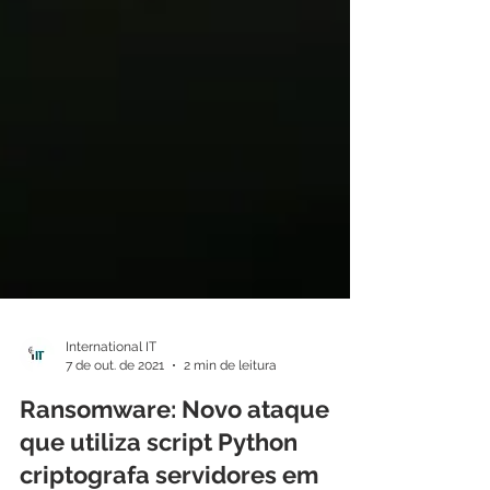
International IT
7 de out. de 2021
2 min de leitura