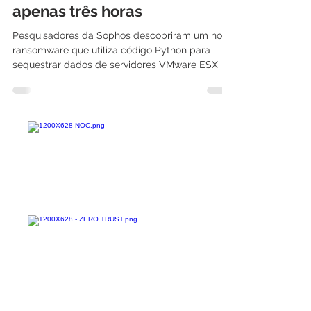
Ransomware: Novo ataque
que utiliza script Python
criptografa servidores em
apenas três horas
Pesquisadores da Sophos descobriram um novo
ransomware que utiliza código Python para
sequestrar dados de servidores VMware ESXi e...