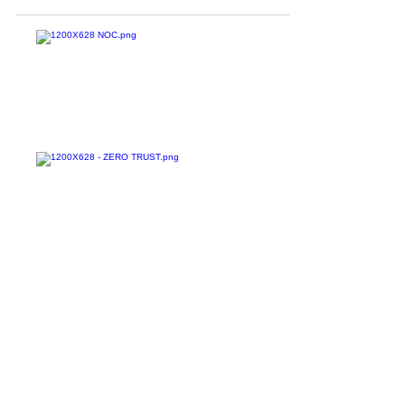
para a...
Confira todos os
materiais gratuitos