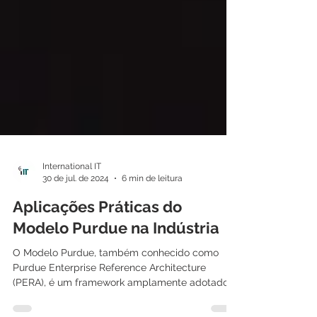
International IT
30 de jul. de 2024
6 min de leitura
Aplicações Práticas do
Modelo Purdue na Indústria
O Modelo Purdue, também conhecido como
Purdue Enterprise Reference Architecture
(PERA), é um framework amplamente adotado